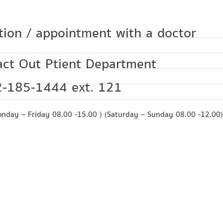
tion / appointment with a doctor
act Out Ptient Department
02-185-1444 ext. 121
nday – Friday 08.00 -15.00 ) (Saturday – Sunday 08.00 -12.00)