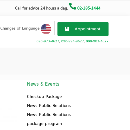
Call for advice 24 hours a day.
02-185-1444
Changes of Language
090-973-4627
,
090-994-9627
,
090-983-4627
News & Events
Checkup Package
News Public Relations
News Public Relations
package program