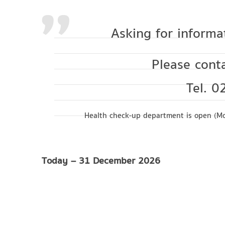
Asking for informa
Please cont
Tel. 
Health check-up department is open (Mo
Today – 31 December 2026