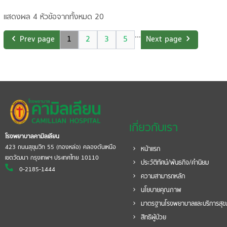
แสดงผล 4 หัวข้อจากทั้งหมด 20
...
Prev page
1
2
3
5
Next page
เกี่ยวกับเรา
โรงพยาบาลคามิลเลียน
423 ถนนสุขุมวิท 55 (ทองหล่อ) คลองตันเหนือ
หน้าแรก
เขตวัฒนา กรุงเทพฯ ประเทศไทย 10110
ประวัติทัศน์/พันธกิจ/คำนิยม
0-2185-1444
ความสามารถหลัก
นโยบายคุณภาพ
มาตรฐานโรงพยาบาลและบริการสุ
สิทธิผู้ป่วย