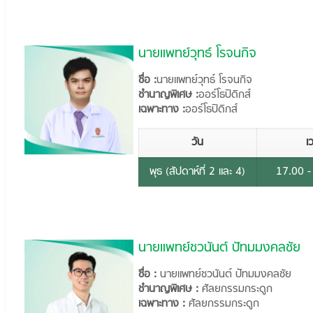
นายแพทย์วุทธ์ โรจนกิจ
ชื่อ :
นายแพทย์วุทธ์ โรจนกิจ
ชำนาญพิเศษ :
ออร์โธปิดิกส์
เฉพาะทาง :
ออร์โธปิดิกส์
วัน
เ
พุธ (สัปดาห์ที่ 2 และ 4)
17.00 -
นายแพทย์ชวนันต์ ปัทมมงคลชัย
ชื่อ :
นายแพทย์ชวนันต์ ปัทมมงคลชัย
ชำนาญพิเศษ :
ศัลยกรรมกระดูก
เฉพาะทาง :
ศัลยกรรมกระดูก