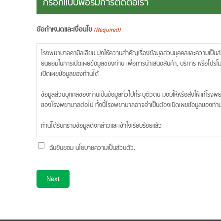
กรอกแบบฟอร์มการติดต่อเรา
ข้อกำหนดและเงื่อนไข
(Required)
โรงพยาบาลคามิลเลียน มุ่งให้ความสำคัญเรื่องข้อมูลส่วนบุคคลและความเป็นส่วนตัวของท่าน ทั้งนี้การเก็บรวบรวมข้อมูลต่าง ๆ เช่น ชื่อ – นามสกุล อายุ เพศ รวมถึงสุขภาพของท่าน มีเพื่อความจำเป็นและประโยชน์ทางการแพทย์ รวมถึงการให้ความ
ยินยอมในการเปิดเผยข้อมูลของท่าน เพื่อการนำเสนอสินค้า, บริการ หรือโปรโมชั่นที่ท่านอาจสนใจ ทั้งนี้ท่านมีสิทธิ์เข้าถึงข้อมูลของท่าน การขอสำเนาข้อมูล การเพิ่มเติมข้อมูล การแก้ไขข้อมูล หรือการยกเลิกการให้ความยินยอมในการเก็บข้อมูล หรือการ
เปิดเผยข้อมูลของท่านได้
ข้อมูลส่วนบุคคลของท่านเป็นข้อมูลทั่วไปที่ระบุตัวตน มอบให้หรือส่งให้แก่โรงพยาบาลคามิลเลียนซึ่งจะเข้าสู่ระบบฐานข้อมูลของโรงพยาบาล และมีการจัดเก็บตามนโยบายของโรงพยาบาล โรงพยาบาลจะดำเนินการทำลายข้อมูลส่วนบุคคลนั่นๆ ตามขั้นตอน
ของโรงพยาบาลต่อไป ทั้งนี้โรงพยาบาลอาจจำเป็นต้องเปิดเผ
ท่านได้รับทราบข้อมูลดังกล่าวและเข้าใจเรียบร้อยแล้ว
ฉันยินยอม นโยบายความเป็นส่วนตัว.