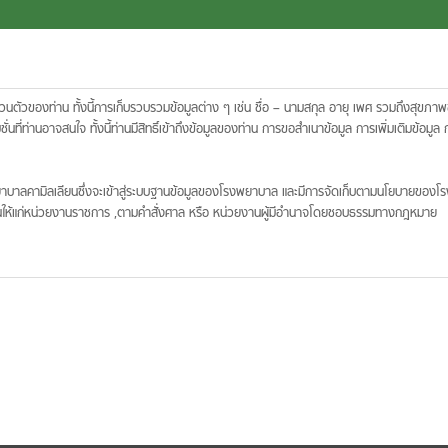
ยข้อมูลของท่านให้แก่หน่วยงานราชการ ,ตามคำสั่งศาล หรือ หน่วยงานผู้มีอำนาจโดยชอบธรรมทางกฎหมาย