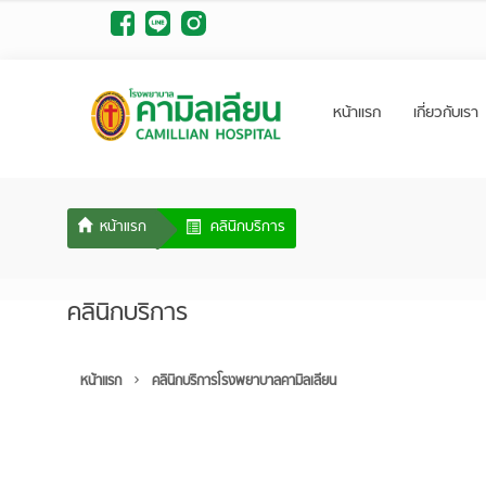
หน้าแรก
เกี่ยวกับเรา
คลินิกบริการ
คลินิกบริการ
หน้าแรก
คลินิกบริการโรงพยาบาลคามิลเลียน