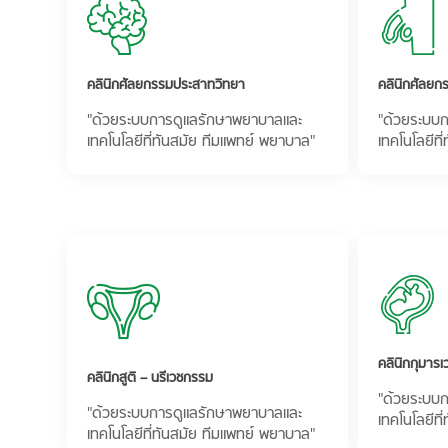
คลินิกศัลยกรรมประสาทวิทยา
คลินิกศัลยก
"ด้วยระบบการดูแลรักษาพยาบาลและ
"ด้วยระบบ
เทคโนโลยีที่ทันสมัย ทีมแพทย์ พยาบาล"
เทคโนโลยีที
คลินิกกุมารเ
คลินิกสูติ – นรีเวชกรรม
"ด้วยระบบ
"ด้วยระบบการดูแลรักษาพยาบาลและ
เทคโนโลยีที
เทคโนโลยีที่ทันสมัย ทีมแพทย์ พยาบาล"