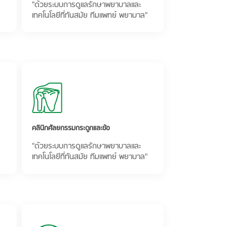
"ด้วยระบบการดูแลรักษาพยาบาลและ
เทคโนโลยีที่ทันสมัย ทีมแพทย์ พยาบาล"
"
คลินิกศัลยกรรมกระดูกและข้อ
"ด้วยระบบการดูแลรักษาพยาบาลและ
"
เทคโนโลยีที่ทันสมัย ทีมแพทย์ พยาบาล"