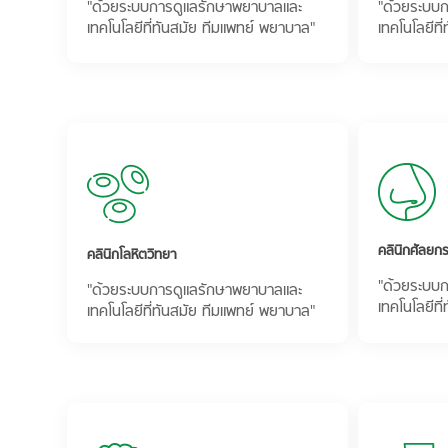
"ด้วยระบบการดูแลรักษาพยาบาลและ
"ด้วยระบบ
เทคโนโลยีที่ทันสมัย ทีมแพทย์ พยาบาล"
เทคโนโลยีที
คลินิกศัลยกร
คลินิกโลหิตวิทยา
"ด้วยระบบ
"ด้วยระบบการดูแลรักษาพยาบาลและ
เทคโนโลยีที
เทคโนโลยีที่ทันสมัย ทีมแพทย์ พยาบาล"