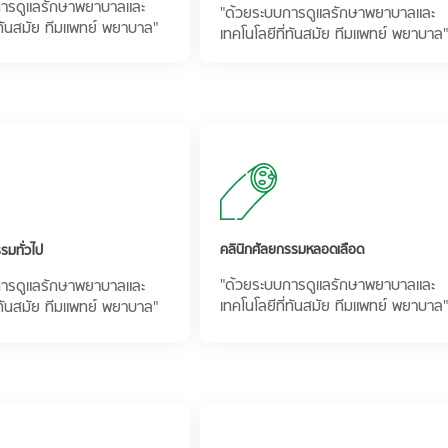
การดูแลรักษาพยาบาลและ
"ด้วยระบบการดูแลรักษาพยาบาลและ
่ทันสมัย ทีมแพทย์ พยาบาล"
เทคโนโลยีที่ทันสมัย ทีมแพทย์ พยาบาล
คลินิกศัลยกรรมหลอดเลือด
รมทั่วไป
"ด้วยระบบการดูแลรักษาพยาบาลและ
การดูแลรักษาพยาบาลและ
เทคโนโลยีที่ทันสมัย ทีมแพทย์ พยาบาล
่ทันสมัย ทีมแพทย์ พยาบาล"