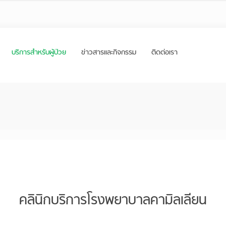
บริการสำหรับผู้ป่วย
ข่าวสารและกิจกรรม
ติดต่อเรา
คลินิกบริการโรงพยาบาลคามิลเลียน