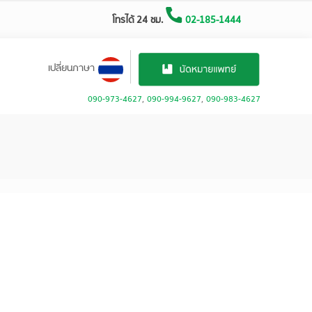
โทรได้ 24 ชม.
02-185-1444
เปลี่ยนภาษา
090-973-4627
,
090-994-9627
,
090-983-4627