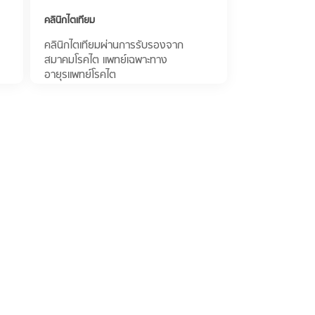
คลินิกไตเทียม
คลินิกไตเทียมผ่านการรับรองจาก
"
สมาคมโรคไต แพทย์เฉพาะทาง
อายุรแพทย์โรคไต