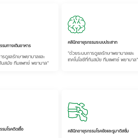
คลินิกอายุรกรรมระบบประสาท
กรรมทางเดินอาหาร
"ด้วยระบบการดูแลรักษาพยาบาลและ
การดูแลรักษาพยาบาลและ
เทคโนโลยีที่ทันสมัย ทีมแพทย์ พยาบาล
่ทันสมัย ทีมแพทย์ พยาบาล"
รรมโรคติดเชื้อ
คลินิกอายุรกรรมโรคข้อและรูมาติสซั่ม