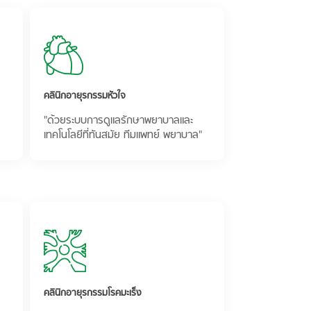
คลินิกอายุรกรรมหัวใจ
"ด้วยระบบการดูแลรักษาพยาบาลและ
"
เทคโนโลยีที่ทันสมัย ทีมแพทย์ พยาบาล"
คลินิกอายุรกรรมโรคมะเร็ง