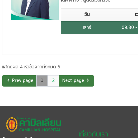
เฉพาะทาง :
สูตินรีเวชกรรม
วัน
เ
เสาร์
09.30 -
แสดงผล 4 หัวข้อจากทั้งหมด 5
Prev page
1
2
Next page
เกี่ยวกับเรา