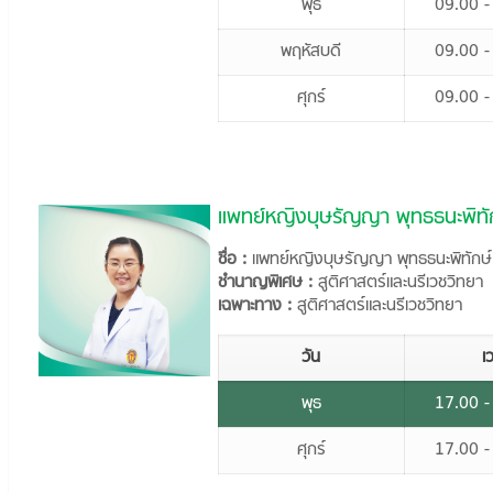
พุธ
09.00 -
พฤหัสบดี
09.00 -
ศุกร์
09.00 -
แพทย์หญิงบุษรัญญา พุทธธนะพิทั
ชื่อ :
แพทย์หญิงบุษรัญญา พุทธธนะพิทักษ์
ชำนาญพิเศษ :
สูติศาสตร์และนรีเวชวิทยา
เฉพาะทาง :
สูติศาสตร์และนรีเวชวิทยา
วัน
เ
พุธ
17.00 -
ศุกร์
17.00 -