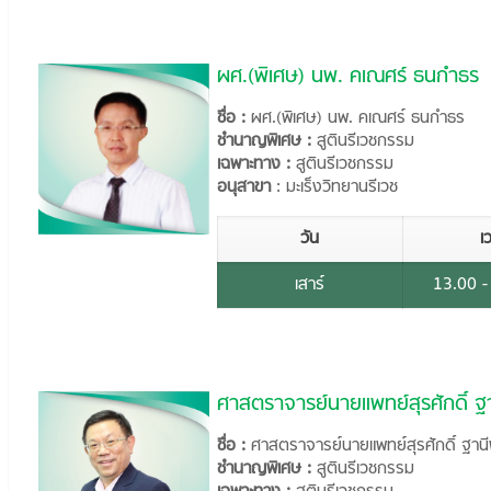
ผศ.(พิเศษ) นพ. คเณศร์ ธนกำธร
ชื่อ :
ผศ.(พิเศษ) นพ. คเณศร์ ธนกำธร
ชำนาญพิเศษ :
สูตินรีเวชกรรม
เฉพาะทาง :
สูตินรีเวชกรรม
อนุสาขา
: มะเร็งวิทยานรีเวช
วัน
เ
เสาร์
13.00 -
ศาสตราจารย์นายแพทย์สุรศักดิ์ ฐ
ชื่อ :
ศาสตราจารย์นายแพทย์สุรศักดิ์ ฐานี
ชำนาญพิเศษ :
สูตินรีเวชกรรม