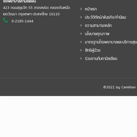
โรงพยาบาลคามิลเลียน
423 ถนนสุขุมวิท 55 (ทองหล่อ) คลองตันเหนือ
หน้าแรก
เขตวัฒนา กรุงเทพฯ ประเทศไทย 10110
ประวัติทัศน์/พันธกิจ/คำนิยม
0-2185-1444
ความสามารถหลัก
นโยบายคุณภาพ
มาตรฐานโรงพยาบาลและบริการสุ
สิทธิผู้ป่วย
ร่วมงานกับคามิลเลียน
@2021 by Camillian Ho