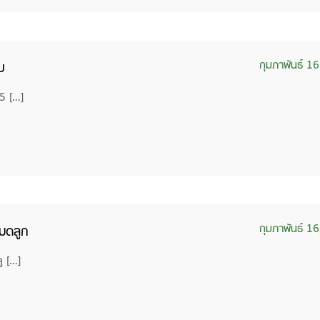
กุมภาพันธ์ 1
บ
5 […]
กุมภาพันธ์ 1
กมดลูก
ู […]