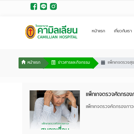
หน้าแรก
เกี่ยวกับเรา
ข่าวสารและกิจกรรม
แพ็กเกจตรวจสุ
แพ็กเกจตรวจคัดกรองภ
แพ็กเกจตรวจคัดกรองภาว