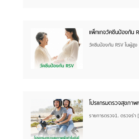
แพ็กเกจวัคซีนป้องกัน R
วัคซีนป้องกัน RSV ในผู้สูง
โปรแกรมตรวจสุขภาพเพื
รายการตรวจ1. ตรวจร่า 