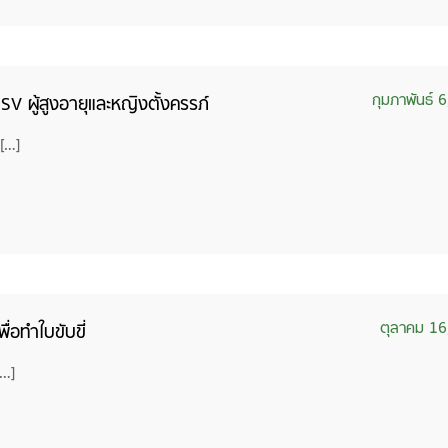
กุมภาพันธ์ 
SV ผู้สูงอายุและหญิงตั้งครรภ์
 […]
ตุลาคม 16
่อทำใบขับขี่
[…]