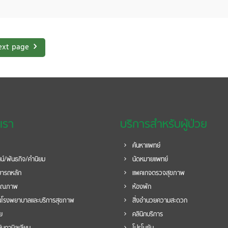
ext page
บเรา
บริการสำหรับผู้ป่วย
ค้นหาแพทย์
ศน์/พันธกิจ/คำนิยม
นัดหมายแพทย์
ารถหลัก
แพคเกจตรวจสุขภาพ
ุณภาพ
ห้องพัก
โรงพยาบาลและบริการสุขภาพ
สิ่งอำนวยความสะดวก
วย
คลินิกบริการ