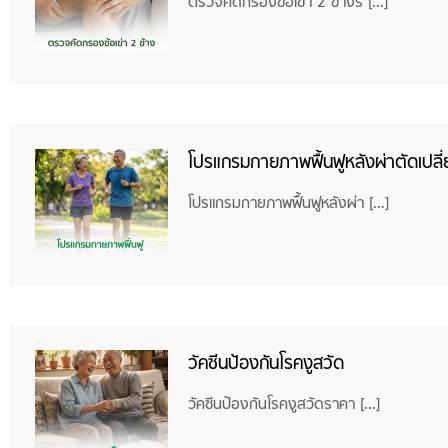
ตรวจคัดกรองข้อเข่า 2 ข้างร […]
โปรแกรมกายภาพฟื้นฟูหลังผ่าตัดเปลี่ย
โปรแกรมกายภาพฟื้นฟูหลังผ่า […]
วัคซีนป้องกันโรคงูสวัด
วัคซีนป้องกันโรคงูสวัดราคา […]