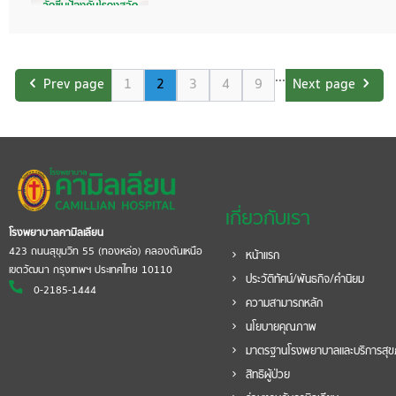
...
Prev page
1
2
3
4
9
Next page
เกี่ยวกับเรา
โรงพยาบาลคามิลเลียน
423 ถนนสุขุมวิท 55 (ทองหล่อ) คลองตันเหนือ
หน้าแรก
เขตวัฒนา กรุงเทพฯ ประเทศไทย 10110
ประวัติทัศน์/พันธกิจ/คำนิยม
0-2185-1444
ความสามารถหลัก
นโยบายคุณภาพ
มาตรฐานโรงพยาบาลและบริการสุ
สิทธิผู้ป่วย