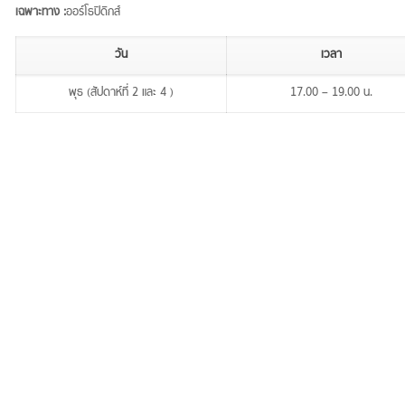
เฉพาะทาง :
ออร์โธปิดิกส์
วัน
เวลา
พุธ (สัปดาห์ที่ 2 และ 4 )
17.00 – 19.00 น.