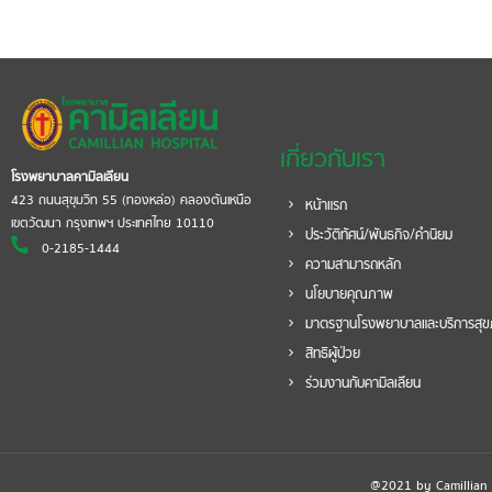
เกี่ยวกับเรา
โรงพยาบาลคามิลเลียน
423 ถนนสุขุมวิท 55 (ทองหล่อ) คลองตันเหนือ
หน้าแรก
เขตวัฒนา กรุงเทพฯ ประเทศไทย 10110
ประวัติทัศน์/พันธกิจ/คำนิยม
0-2185-1444
ความสามารถหลัก
นโยบายคุณภาพ
มาตรฐานโรงพยาบาลและบริการสุ
สิทธิผู้ป่วย
ร่วมงานกับคามิลเลียน
@2021 by Camillian Ho