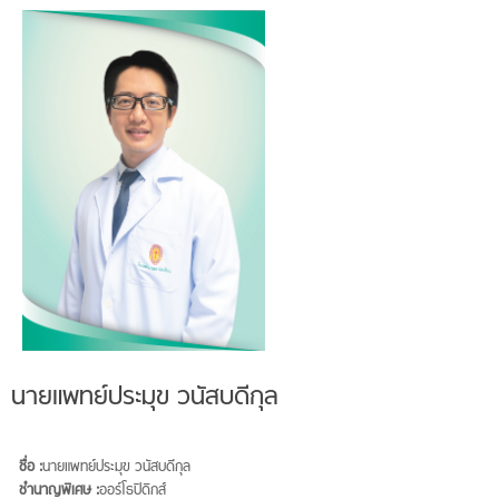
นายแพทย์ประมุข วนัสบดีกุล
ชื่อ :
นายแพทย์ประมุข วนัสบดีกุล
ชำนาญพิเศษ :
ออร์โธปิดิกส์