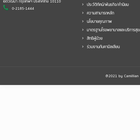
เขตวัฒนา กรุงเทพฯ ประเทศไทย 10110
ประวัติทัศน์/พันธกิจ/คำนิยม
0-2185-1444
ความสามารถหลัก
นโยบายคุณภาพ
มาตรฐานโรงพยาบาลและบริการสุ
สิทธิผู้ป่วย
ร่วมงานกับคามิลเลียน
@2021 by Camillian Ho