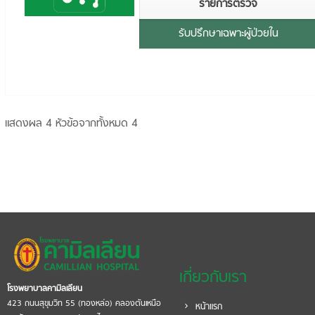
รายการตรวจ
รับปรึกษาเฉพาะผู้ป่วยใน
แสดงผล 4 หัวข้อจากทั้งหมด 4
เกี่ยวกับเรา
โรงพยาบาลคามิลเลียน
423 ถนนสุขุมวิท 55 (ทองหล่อ) คลองตันเหนือ
หน้าแรก