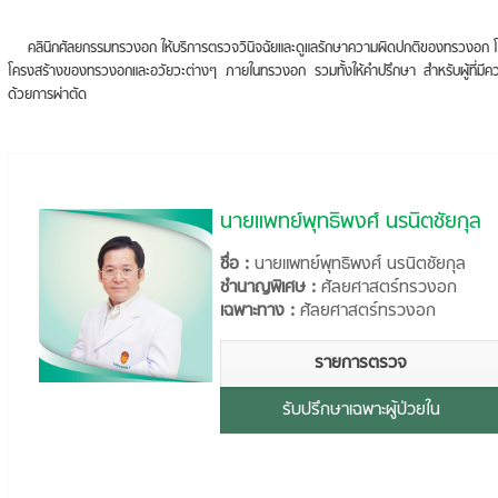
คลินิกศัลยกรรมทรวงอก ให้บริการตรวจวินิจฉัยและดูแลรักษาความผิดปกติของทรวงอก โด
โครงสร้างของทรวงอกและอวัยวะต่างๆ ภายในทรวงอก รวมทั้งให้คำปรึกษา สำหรับผู้ที่มีควา
ด้วยการผ่าตัด
นายแพทย์พุทธิพงศ์ นรนิตชัยกุล
ชื่อ :
นายแพทย์พุทธิพงศ์ นรนิตชัยกุล
ชำนาญพิเศษ :
ศัลยศาสตร์ทรวงอก
เฉพาะทาง :
ศัลยศาสตร์ทรวงอก
รายการตรวจ
รับปรึกษาเฉพาะผู้ป่วยใน