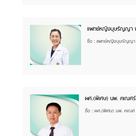
แพทย์หญิงบุษรัญญา พุ
ชื่อ : แพทย์หญิงบุษรัญญา
ผศ.(พิเศษ) นพ. คเณศร
ชื่อ : ผศ.(พิเศษ) นพ. คเณศ