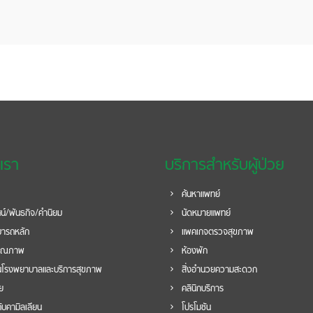
บเรา
บริการสำหรับผู้ป่วย
ค้นหาแพทย์
ศน์/พันธกิจ/คำนิยม
นัดหมายแพทย์
ารถหลัก
แพคเกจตรวจสุขภาพ
ุณภาพ
ห้องพัก
โรงพยาบาลและบริการสุขภาพ
สิ่งอำนวยความสะดวก
วย
คลินิกบริการ
บคามิลเลียน
โปรโมชัน