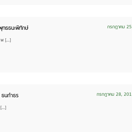
กรกฎาคม 25
ทธธนะพิทักษ์
 พ […]
กรกฎาคม 28, 20
์ ธนกำธร
 […]