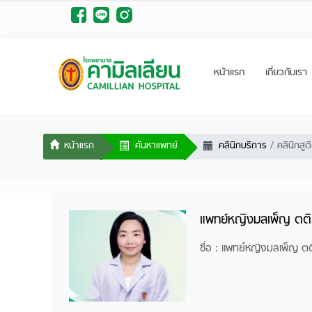
หน้าแรก
เกี่ยวกับเรา
ค้นหาแพทย์
คลินิกบริการ
คลินิกสูต
แพทย์หญิงมลเพ็ญ ตติ
ชื่อ : แพทย์หญิงมลเพ็ญ ตต