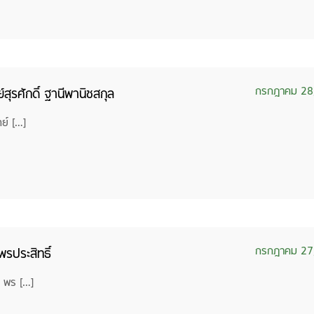
กรกฎาคม 28
ุรศักดิ์ ฐานีพานิชสกุล
ย์ […]
กรกฎาคม 27
ประสิทธิ์
 พร […]