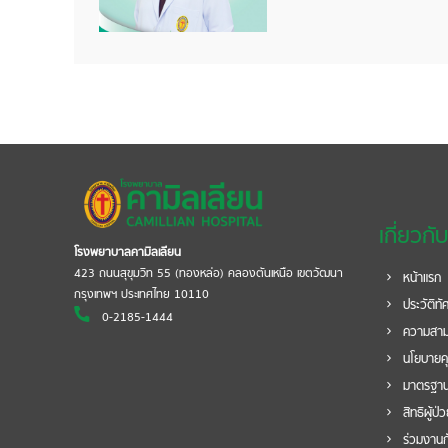
เกี่ยวกั
โรงพยาบาลคามิลเลียน
423 ถนนสุขุมวิท 55 (ทองหล่อ) คลองตันเหนือ เขตวัฒนา
หน้าแรก
กรุงเทพฯ ประเทศไทย 10110
ประวัติทั
0-2185-1444
ความสาม
นโยบายค
มาตรฐาน
สิทธิผู้ป่
ร่วมงานกั