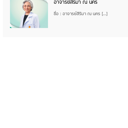
อาจารย์สิริมา ณ นคร
ชื่อ : อาจารย์สิริมา ณ นคร […]