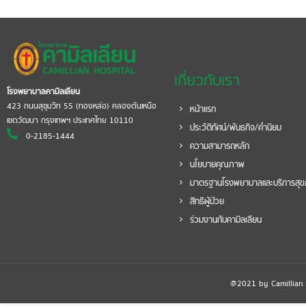
เกี่ยวกับเรา
โรงพยาบาลคามิลเลียน
423 ถนนสุขุมวิท 55 (ทองหล่อ) คลองตันเหนือ
หน้าแรก
เขตวัฒนา กรุงเทพฯ ประเทศไทย 10110
ประวัติทัศน์/พันธกิจ/คำนิยม
0-2185-1444
ความสามารถหลัก
นโยบายคุณภาพ
มาตรฐานโรงพยาบาลและบริการสุ
สิทธิผู้ป่วย
ร่วมงานกับคามิลเลียน
@2021 by Camillian Ho