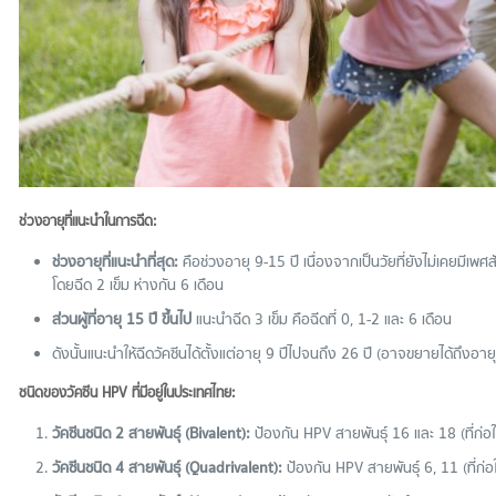
ช่วงอายุที่แนะนำในการฉีด:
ช่วงอายุที่แนะนำที่สุด:
คือช่วงอายุ 9-15 ปี เนื่องจากเป็นวัยที่ยังไม่เคยมีเพศส
โดยฉีด 2 เข็ม ห่างกัน 6 เดือน
ส่วนผู้ที่อายุ 15 ปี ขึ้นไป
แนะนำฉีด 3 เข็ม คือฉีดที่ 0, 1-2 และ 6 เดือน
ดังนั้นแนะนำให้ฉีดวัคซีนได้ตั้งแต่อายุ 9 ปีไปจนถึง 26 ปี (อาจขยายได้ถึง
ชนิดของวัคซีน
HPV ที่มีอยู่ในประเทศไทย:
วัคซีนชนิด
2 สายพันธุ์ (Bivalent):
ป้องกัน HPV สายพันธุ์ 16 และ 18 (ที่ก่อใ
วัคซีนชนิด
4 สายพันธุ์ (Quadrivalent):
ป้องกัน HPV สายพันธุ์ 6, 11 (ที่ก่อ