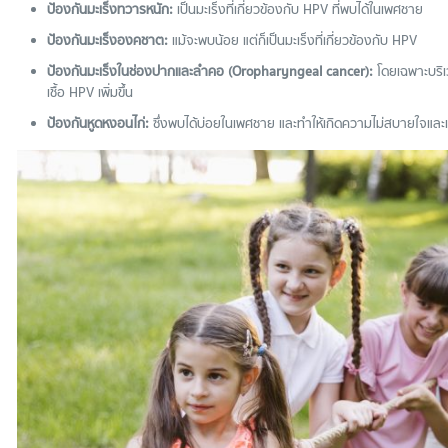
ป้องกันมะเร็งทวารหนัก:
เป็นมะเร็งที่เกี่ยวข้องกับ HPV ที่พบได้ในเพศชาย
ป้องกันมะเร็งองคชาต:
แม้จะพบน้อย แต่ก็เป็นมะเร็งที่เกี่ยวข้องกับ HPV
ป้องกันมะเร็งในช่องปากและลำคอ (Oropharyngeal cancer):
โดยเฉพาะบริเว
เชื้อ HPV เพิ่มขึ้น
ป้องกันหูดหงอนไก่:
ซึ่งพบได้บ่อยในเพศชาย และทำให้เกิดความไม่สบายใจและเ