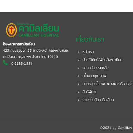
เกี่ยวกับเรา
โรงพยาบาลคามิลเลียน
423 ถนนสุขุมวิท 55 (ทองหล่อ) คลองตันเหนือ
หน้าแรก
เขตวัฒนา กรุงเทพฯ ประเทศไทย 10110
ประวัติทัศน์/พันธกิจ/คำนิยม
0-2185-1444
ความสามารถหลัก
นโยบายคุณภาพ
มาตรฐานโรงพยาบาลและบริการสุ
สิทธิผู้ป่วย
ร่วมงานกับคามิลเลียน
@2021 by Camillian Ho