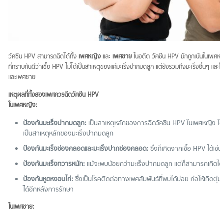
วัคซีน HPV สามารถฉีดได้ทั้ง
เพศหญิง
และ
เพศชาย
ในอดีต วัคซีน HPV มักถูกเน้นในเพศหญ
ที่ทราบกันดีว่าเชื้อ HPV ไม่ได้เป็นสาเหตุของแค่มะเร็งปากมดลูก แต่ยังรวมถึงมะเร็งอื่นๆ แ
และเพศชาย
เหตุผลที่ทั้งสองเพศควรฉีดวัคซีน HPV
ในเพศหญิง:
ป้องกันมะเร็งปากมดลูก:
เป็นสาเหตุหลักของการฉีดวัคซีน HPV ในเพศหญิง โดย
เป็นสาเหตุหลักของมะเร็งปากมดลูก
ป้องกันมะเร็งช่องคลอดและมะเร็งปากช่องคลอด:
ซึ่งก็เกิดจากเชื้อ HPV ได้เช่
ป้องกันมะเร็งทวารหนัก:
แม้จะพบน้อยกว่ามะเร็งปากมดลูก แต่ก็สามารถเกิดได
ป้องกันหูดหงอนไก่:
ซึ่งเป็นโรคติดต่อทางเพศสัมพันธ์ที่พบได้บ่อย ก่อให้เกิดต
ได้อีกหลังการรักษา
ในเพศชาย: