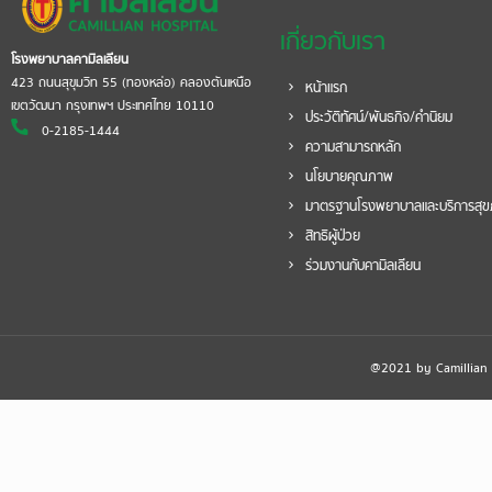
เกี่ยวกับเรา
โรงพยาบาลคามิลเลียน
423 ถนนสุขุมวิท 55 (ทองหล่อ) คลองตันเหนือ
หน้าแรก
เขตวัฒนา กรุงเทพฯ ประเทศไทย 10110
ประวัติทัศน์/พันธกิจ/คำนิยม
0-2185-1444
ความสามารถหลัก
นโยบายคุณภาพ
มาตรฐานโรงพยาบาลและบริการสุ
สิทธิผู้ป่วย
ร่วมงานกับคามิลเลียน
@2021 by Camillian Ho