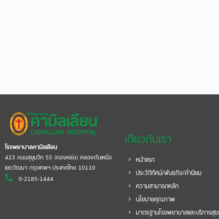
เกี่ยวกับเรา
โรงพยาบาลคามิลเลียน
423 ถนนสุขุมวิท 55 (ทองหล่อ) คลองตันเหนือ
หน้าแรก
เขตวัฒนา กรุงเทพฯ ประเทศไทย 10110
ประวัติทัศน์/พันธกิจ/คำนิยม
0-2185-1444
ความสามารถหลัก
นโยบายคุณภาพ
มาตรฐานโรงพยาบาลและบริการสุ